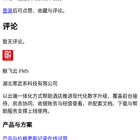
登录
后可点赞、收藏与评论。
评论
暂无评论。
鲸飞云 PMS
湖北寒武系科技有限公司
以云端一体化方式帮助酒店推进现代化数字升级，覆盖前台接
待、房态协同、收银账务与经营查看，并配套文档、下载与帮
助服务支撑上线使用。
产品与方案
产品与价格
更新记录
在线试用