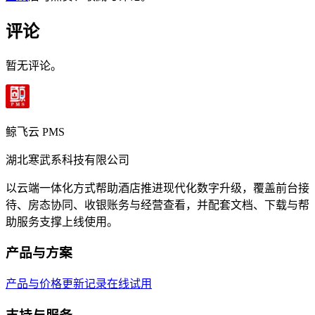
评论
暂无评论。
鲸飞云 PMS
湖北寒武系科技有限公司
以云端一体化方式帮助酒店推进现代化数字升级，覆盖前台接
待、房态协同、收银账务与经营查看，并配套文档、下载与帮
助服务支撑上线使用。
产品与方案
产品与价格
更新记录
在线试用