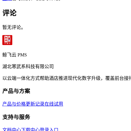
评论
暂无评论。
鲸飞云 PMS
湖北寒武系科技有限公司
以云端一体化方式帮助酒店推进现代化数字升级，覆盖前台接
产品与方案
产品与价格
更新记录
在线试用
支持与服务
文档中心
下载中心
登录入口