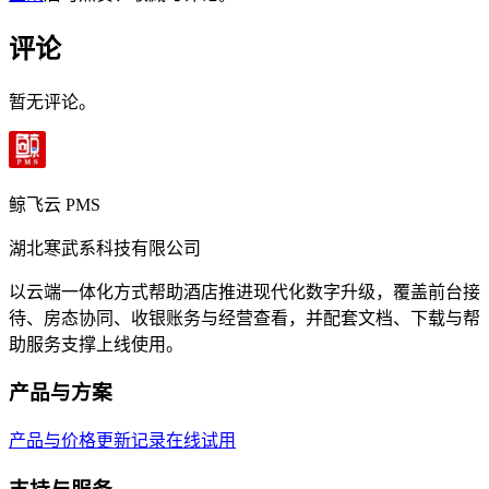
评论
暂无评论。
鲸飞云 PMS
湖北寒武系科技有限公司
以云端一体化方式帮助酒店推进现代化数字升级，覆盖前台接
待、房态协同、收银账务与经营查看，并配套文档、下载与帮
助服务支撑上线使用。
产品与方案
产品与价格
更新记录
在线试用