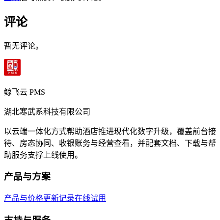
评论
暂无评论。
鲸飞云 PMS
湖北寒武系科技有限公司
以云端一体化方式帮助酒店推进现代化数字升级，覆盖前台接
待、房态协同、收银账务与经营查看，并配套文档、下载与帮
助服务支撑上线使用。
产品与方案
产品与价格
更新记录
在线试用