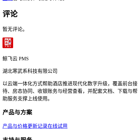
评论
暂无评论。
鲸飞云 PMS
湖北寒武系科技有限公司
以云端一体化方式帮助酒店推进现代化数字升级，覆盖前台接
待、房态协同、收银账务与经营查看，并配套文档、下载与帮
助服务支撑上线使用。
产品与方案
产品与价格
更新记录
在线试用