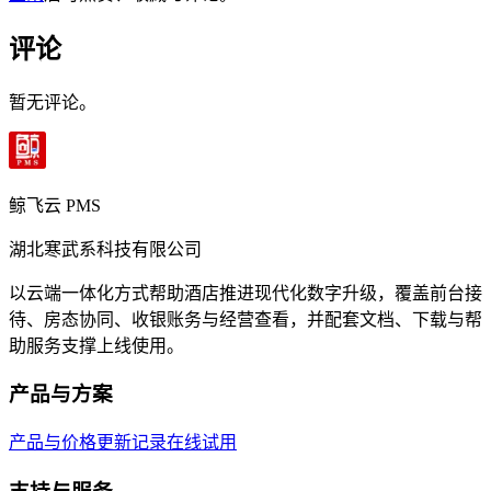
评论
暂无评论。
鲸飞云 PMS
湖北寒武系科技有限公司
以云端一体化方式帮助酒店推进现代化数字升级，覆盖前台接
待、房态协同、收银账务与经营查看，并配套文档、下载与帮
助服务支撑上线使用。
产品与方案
产品与价格
更新记录
在线试用