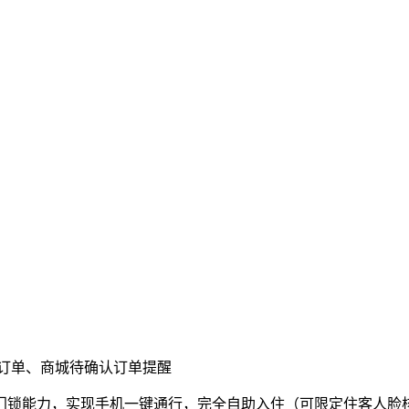
订单、商城待确认订单提醒
门锁能力，实现手机一键通行，完全自助入住（可限定住客人脸