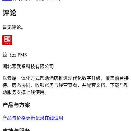
评论
暂无评论。
鲸飞云 PMS
湖北寒武系科技有限公司
以云端一体化方式帮助酒店推进现代化数字升级，覆盖前台接
待、房态协同、收银账务与经营查看，并配套文档、下载与帮
助服务支撑上线使用。
产品与方案
产品与价格
更新记录
在线试用