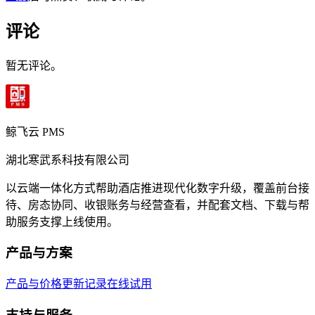
评论
暂无评论。
鲸飞云 PMS
湖北寒武系科技有限公司
以云端一体化方式帮助酒店推进现代化数字升级，覆盖前台接
待、房态协同、收银账务与经营查看，并配套文档、下载与帮
助服务支撑上线使用。
产品与方案
产品与价格
更新记录
在线试用