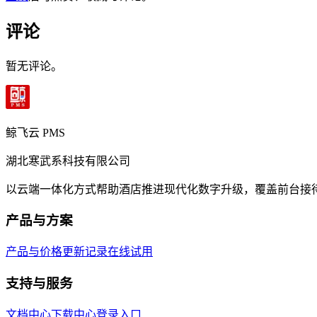
评论
暂无评论。
鲸飞云 PMS
湖北寒武系科技有限公司
以云端一体化方式帮助酒店推进现代化数字升级，覆盖前台接
产品与方案
产品与价格
更新记录
在线试用
支持与服务
文档中心
下载中心
登录入口