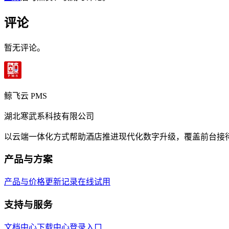
评论
暂无评论。
鲸飞云 PMS
湖北寒武系科技有限公司
以云端一体化方式帮助酒店推进现代化数字升级，覆盖前台接
产品与方案
产品与价格
更新记录
在线试用
支持与服务
文档中心
下载中心
登录入口