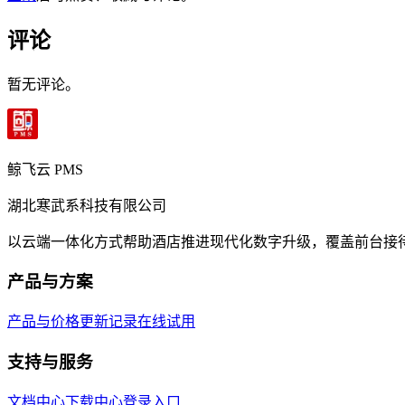
评论
暂无评论。
鲸飞云 PMS
湖北寒武系科技有限公司
以云端一体化方式帮助酒店推进现代化数字升级，覆盖前台接
产品与方案
产品与价格
更新记录
在线试用
支持与服务
文档中心
下载中心
登录入口