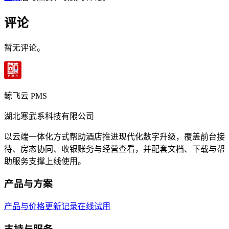
评论
暂无评论。
鲸飞云 PMS
湖北寒武系科技有限公司
以云端一体化方式帮助酒店推进现代化数字升级，覆盖前台接
待、房态协同、收银账务与经营查看，并配套文档、下载与帮
助服务支撑上线使用。
产品与方案
产品与价格
更新记录
在线试用