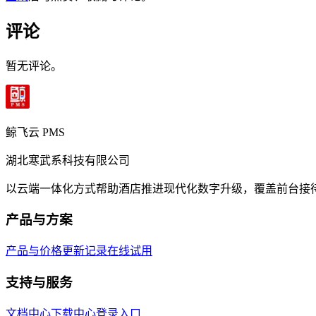
评论
暂无评论。
鲸飞云 PMS
湖北寒武系科技有限公司
以云端一体化方式帮助酒店推进现代化数字升级，覆盖前台接
产品与方案
产品与价格
更新记录
在线试用
支持与服务
文档中心
下载中心
登录入口