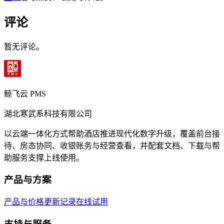
评论
暂无评论。
鲸飞云 PMS
湖北寒武系科技有限公司
以云端一体化方式帮助酒店推进现代化数字升级，覆盖前台接
待、房态协同、收银账务与经营查看，并配套文档、下载与帮
助服务支撑上线使用。
产品与方案
产品与价格
更新记录
在线试用