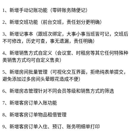
1、新增手动记账功能（零碎账务随便记）
2、新增交班功能（前台交班，责任划分更明确）
3、新增记事本（跟班次绑定，大事小事当班皆可记，交班后
不可修改，历史可查，事无遗漏，责任明确）
4、新增销售方式自定义（会议室、时租房等其它任何特殊种
类销售方式均可自定义售卖）
5、新增房间批量管理（可视化交互界面，拒绝纯表单提交，
避免添加过多房间头晕眼花造成不便）
6、新增房态管理针对不同会员等级和销售方式的筛选
7、新增客房订单入账功能
8、新增客房订单物品租借管理
9、新增客房订单入住、预订、账务明细单打印