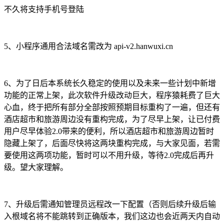
不久将支持手机号登陆
5、小程序通用合法域名需改为
api-v2.hanwuxi.cn
6、为了日后本系统长久稳定的使用以及未来一些计划中新增
功能的正常上架，此次软件升级改动巨大，程序猿耗费了巨大
心血，终于把所有部分全部按照预期目标重构了一遍，但还有
酒店超市和旅游周边没有重构完成，为了尽早上架，让已付费
用户尽早体验2.0带来的便利，所以酒店超市和旅游周边暂时
隐藏上架了，后面尽快将这两块重构完成，与大家见面，若需
要使用这两项功能，暂时可以不用升级，等待2.0完成后再升
级。望大家理解。
7、升级后需通知管理员远程改一下配置（否则后续升级后输
入根域名将不能跳转到正确版本，我们这边也会近两天内自动