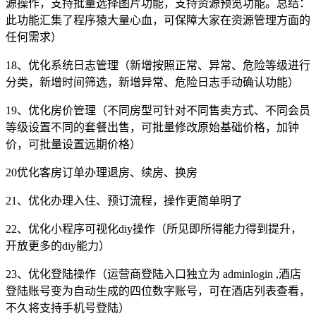
源操作，支持批量选择图片功能，支持资源预览功能。总结：
此功能汇集了程序猿大量心血，可保障大家在资源管理方面的
任何需求）
18、优化系统日志管理（新增按照正常、异常、危险等级进行
分类，新增时间筛选，新增异常、危险日志手动确认功能）
19、优化房价管理（不同房型可针对不同售卖方式、不同会员
等级设置不同的套餐出售，可批量修改原始基础价格，加钟
价，可批量设置远期价格）
20优化客房订单办理退房、续房、换房
21、优化办理入住、预订流程，操作更简单明了
22、优化小程序可视化diy操作（所见即所得能力得到提升，
开放更多的diy能力）
23、优化登陆操作（运营商登陆入口独立为 adminlogin ,酒店
登陆账号变为自动生成的四位数字账号，可在酒店列表查看，
不久将支持手机号登陆）