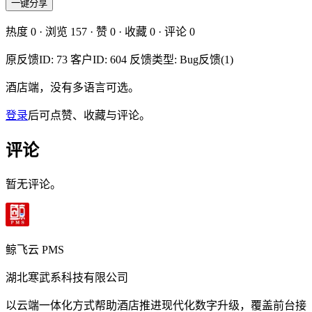
一键分享
热度
0
· 浏览
157
· 赞
0
· 收藏
0
· 评论
0
原反馈ID: 73 客户ID: 604 反馈类型: Bug反馈(1)
酒店端，没有多语言可选。
登录
后可点赞、收藏与评论。
评论
暂无评论。
鲸飞云 PMS
湖北寒武系科技有限公司
以云端一体化方式帮助酒店推进现代化数字升级，覆盖前台接