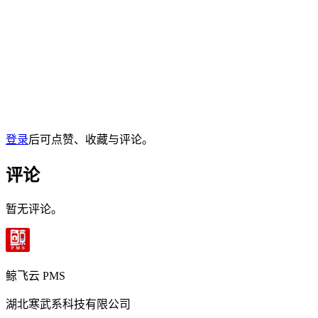
登录
后可点赞、收藏与评论。
评论
暂无评论。
鲸飞云 PMS
湖北寒武系科技有限公司