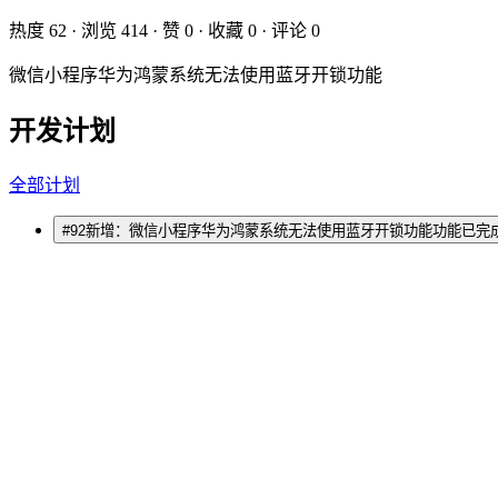
热度
62
· 浏览
414
· 赞
0
· 收藏
0
· 评论
0
微信小程序华为鸿蒙系统无法使用蓝牙开锁功能
开发计划
全部计划
#
92
新增：微信小程序华为鸿蒙系统无法使用蓝牙开锁功能
功能
已完