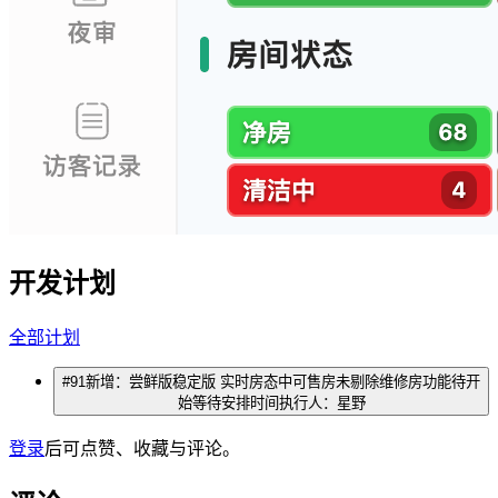
开发计划
全部计划
#
91
新增：尝鲜版稳定版 实时房态中可售房未剔除维修房
功能
待开
始
等待安排时间
执行人：
星野
登录
后可点赞、收藏与评论。