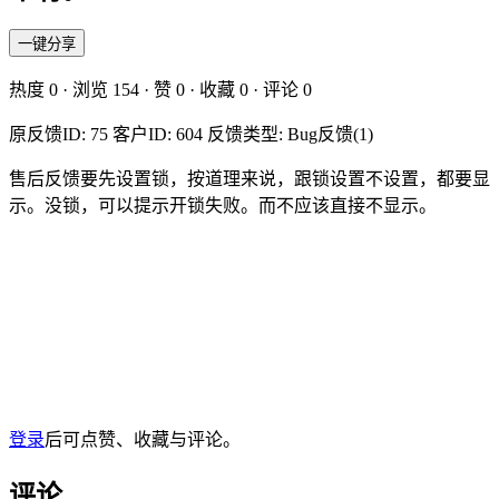
一键分享
热度
0
· 浏览
154
· 赞
0
· 收藏
0
· 评论
0
原反馈ID: 75 客户ID: 604 反馈类型: Bug反馈(1)
售后反馈要先设置锁，按道理来说，跟锁设置不设置，都要显
示。没锁，可以提示开锁失败。而不应该直接不显示。
登录
后可点赞、收藏与评论。
评论