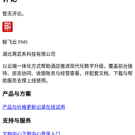
暂无评论。
鲸飞云 PMS
湖北寒武系科技有限公司
以云端一体化方式帮助酒店推进现代化数字升级，覆盖前台接
待、房态协同、收银账务与经营查看，并配套文档、下载与帮
助服务支撑上线使用。
产品与方案
产品与价格
更新记录
在线试用
支持与服务
文档中心
下载中心
登录入口