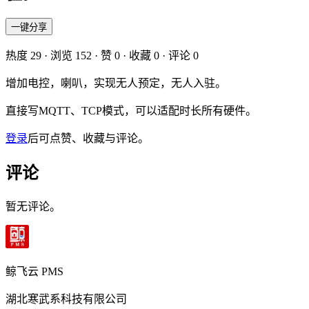
一键分享
热度
29
· 浏览
152
· 赞
0
· 收藏
0
· 评论
0
增加电控，喇叭，实现无人预定，无人入驻。
直接写MQTT、TCP模式，可以适配时长所有硬件。
登录
后可点赞、收藏与评论。
评论
暂无评论。
鲸飞云 PMS
湖北寒武系科技有限公司