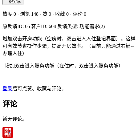
一键分享
热度
0
· 浏览
148
· 赞
0
· 收藏
0
· 评论
0
原反馈ID: 66 客户ID: 604 反馈类型: 功能需求(2)
增加双击开房功能（空房时，双击进入入住登记界面）。这样
可有效节省操作步骤，提高开房效率。（目前只能通过右键--
办理入住）
增加双击进入账务功能（在住时，双击进入账务功能）
登录
后可点赞、收藏与评论。
评论
暂无评论。