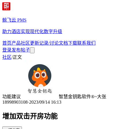
鲸飞云 PMS
助力酒店实现现代化数字升级
首页
产品
社区
更新记录/讨论
文档
下载
联系我们
登录
发布帖子
社区
/
正文
功能建议
智慧金钥匙软件®~大张
18998903108
·
2023/09/14 16:13
增加双击开房功能