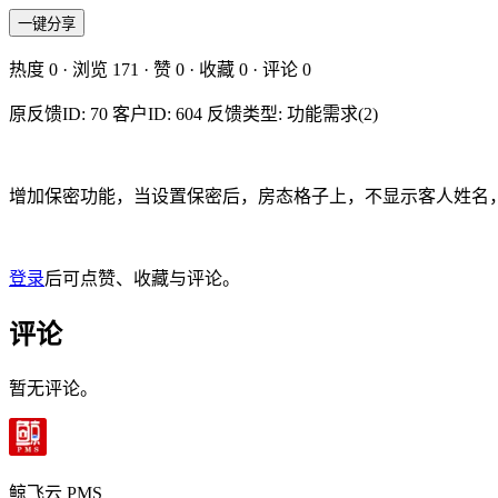
一键分享
热度
0
· 浏览
171
· 赞
0
· 收藏
0
· 评论
0
原反馈ID: 70 客户ID: 604 反馈类型: 功能需求(2)
增加保密功能，当设置保密后，房态格子上，不显示客人姓名
登录
后可点赞、收藏与评论。
评论
暂无评论。
鲸飞云 PMS