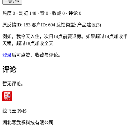
一键分享
热度
0
· 浏览
148
· 赞
0
· 收藏
0
· 评论
0
原反馈ID: 153 客户ID: 604 反馈类型: 产品建议(3)
例如，我今天入住，次日14点前要退房。如果超过14点加收半
天租，超过18点加收全天
登录
后可点赞、收藏与评论。
评论
暂无评论。
鲸飞云 PMS
湖北寒武系科技有限公司