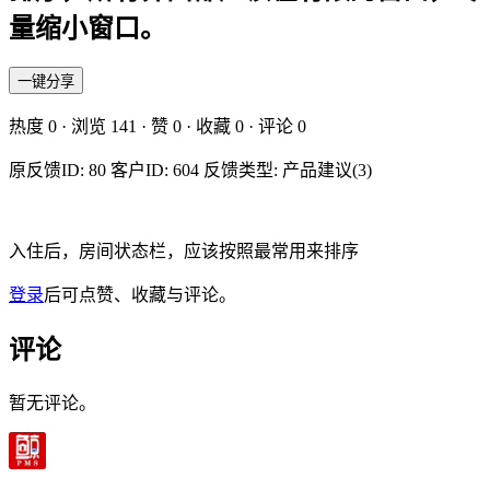
量缩小窗口。
一键分享
热度
0
· 浏览
141
· 赞
0
· 收藏
0
· 评论
0
原反馈ID: 80 客户ID: 604 反馈类型: 产品建议(3)
入住后，房间状态栏，应该按照最常用来排序
登录
后可点赞、收藏与评论。
评论
暂无评论。