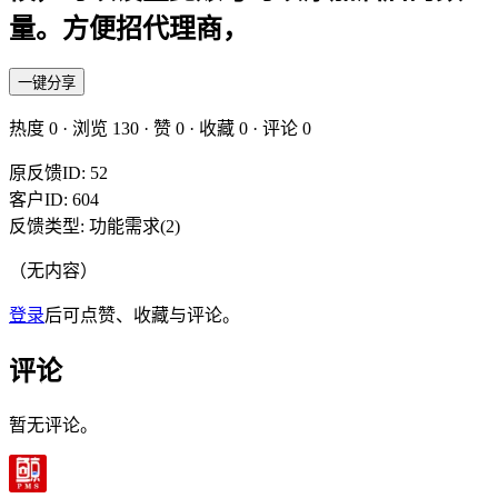
量。方便招代理商，
一键分享
热度
0
· 浏览
130
· 赞
0
· 收藏
0
· 评论
0
原反馈ID: 52
客户ID: 604
反馈类型: 功能需求(2)
（无内容）
登录
后可点赞、收藏与评论。
评论
暂无评论。