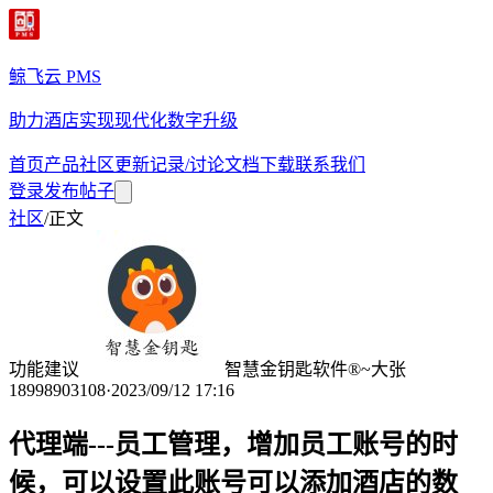
鲸飞云 PMS
助力酒店实现现代化数字升级
首页
产品
社区
更新记录/讨论
文档
下载
联系我们
登录
发布帖子
社区
/
正文
功能建议
智慧金钥匙软件®~大张
18998903108
·
2023/09/12 17:16
代理端---员工管理，增加员工账号的时
候，可以设置此账号可以添加酒店的数